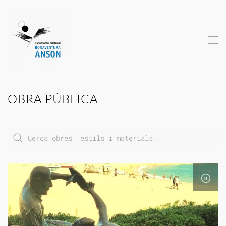
Skip to main content
OBRA PÚBLICA