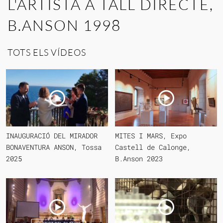
L'ARTISTA A TALL DIRECTE,
B.ANSON 1998
TOTS ELS VÍDEOS
INAUGURACIÓ DEL MIRADOR
MITES I MARS, Expo
BONAVENTURA ANSON, Tossa
Castell de Calonge,
2025
B.Anson 2023