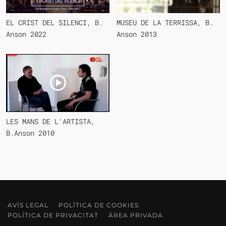
EL CRIST DEL SILENCI, B.
MUSEU DE LA TERRISSA, B.
Anson 2022
Anson 2013
LES MANS DE L'ARTISTA,
B.Anson 2010
AVÍS LEGAL
POLÍTICA DE COOKIES
POLÍTICA DE PRIVACITAT
ÀREA PRIVADA