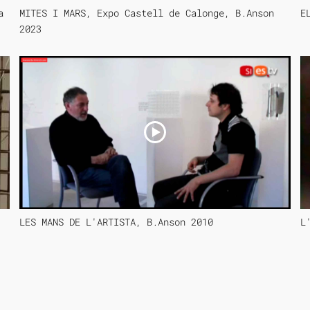
a
MITES I MARS, Expo Castell de Calonge, B.Anson
E
2023
LES MANS DE L'ARTISTA, B.Anson 2010
L