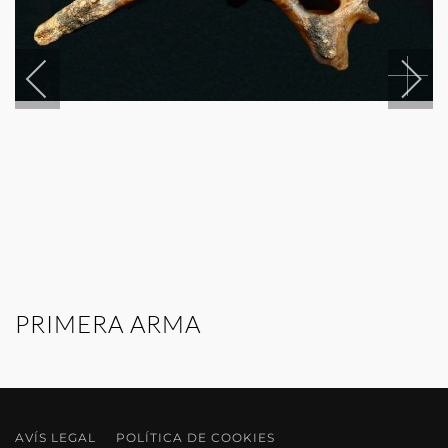
PRIMERA ARMA
1994
17x51x16 cm
Terracuita
AVÍS LEGAL
POLÍTICA DE COOKIES